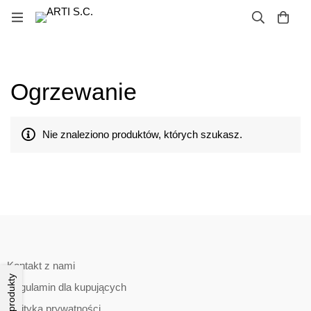
Ogrzewanie
Nie znaleziono produktów, których szukasz.
Kontakt z nami
Filtruj produkty
Regulamin dla kupujących
Polityka prywatności