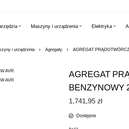
arzędzia
Maszyny i urządzenia
Elektryka
A
zyny i urządzenia
Agregaty
AGREGAT PRĄDOTWÓRCZY
AGREGAT PR
BENZYNOWY 2
1,741,95
zł
Dostępne