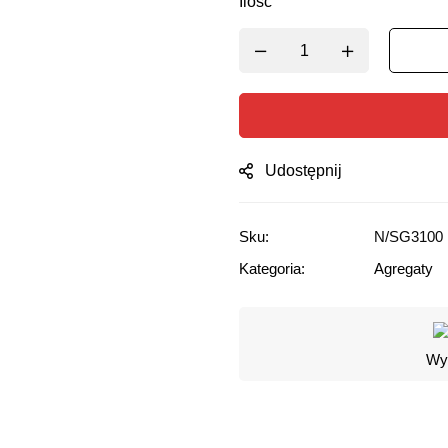
Ilość
Udostępnij
Sku:
N/SG3100
Kategoria:
Agregaty
Wyg