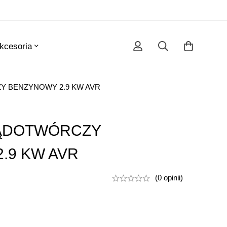
kcesoria
 BENZYNOWY 2.9 KW AVR
ĄDOTWÓRCZY
.9 KW AVR
(0 opinii)