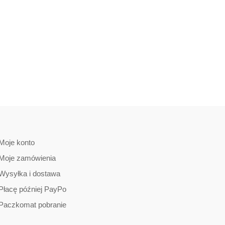
Moje konto
Moje zamówienia
Wysyłka i dostawa
Płacę później PayPo
Paczkomat pobranie