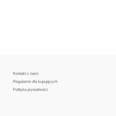
Kontakt z nami
Regulamin dla kupujących
Polityka prywatności