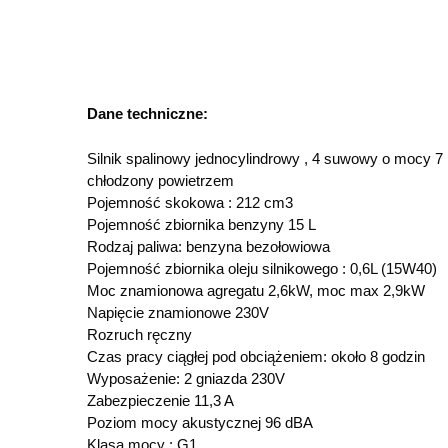
Dane techniczne:
Silnik spalinowy jednocylindrowy , 4 suwowy o mocy 7
chłodzony powietrzem
Pojemność skokowa : 212 cm3
Pojemność zbiornika benzyny 15 L
Rodzaj paliwa: benzyna bezołowiowa
Pojemność zbiornika oleju silnikowego : 0,6L (15W40)
Moc znamionowa agregatu 2,6kW, moc max 2,9kW
Napięcie znamionowe 230V
Rozruch ręczny
Czas pracy ciągłej pod obciążeniem: około 8 godzin
Wyposażenie: 2 gniazda 230V
Zabezpieczenie 11,3 A
Poziom mocy akustycznej 96 dBA
Klasa mocy : G1