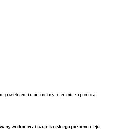
ym powietrzem i uruchamianym ręcznie za pomocą
any woltomierz i czujnik niskiego poziomu oleju.