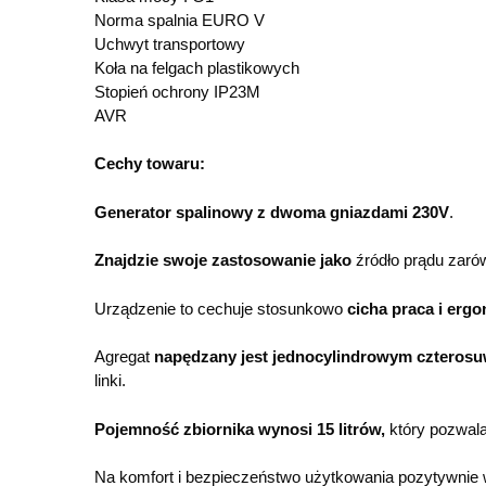
Norma spalnia EURO V
Uchwyt transportowy
Koła na felgach plastikowych
Stopień ochrony IP23M
AVR
Cechy towaru:
Generator spalinowy z dwoma gniazdami 230V
.
Znajdzie swoje zastosowanie jako
źródło prądu zaró
Urządzenie to cechuje stosunkowo
cicha praca i ergo
Agregat
napędzany jest jednocylindrowym czteros
linki.
Pojemność zbiornika wynosi 15 litrów,
który pozwal
Na komfort i bezpieczeństwo użytkowania pozytywnie 