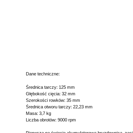
Dane techniczne:
Średnica tarczy: 125 mm
Głębokość cięcia: 32 mm
Szerokości rowków: 35 mm
Średnica otworu tarczy: 22,23 mm
Masa: 3,7 kg
Liczba obrotów: 9000 rpm
Pierwsza na świecie akumulatorowa bruzdownica, za