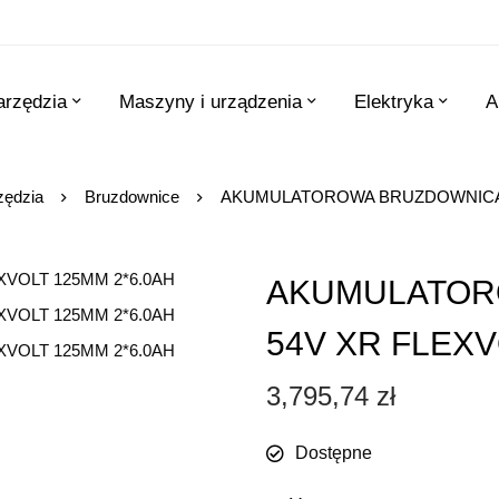
arzędzia
Maszyny i urządzenia
Elektryka
A
zędzia
Bruzdownice
AKUMULATOROWA BRUZDOWNICA 5
AKUMULATOR
54V XR FLEXV
3,795,74
zł
Dostępne