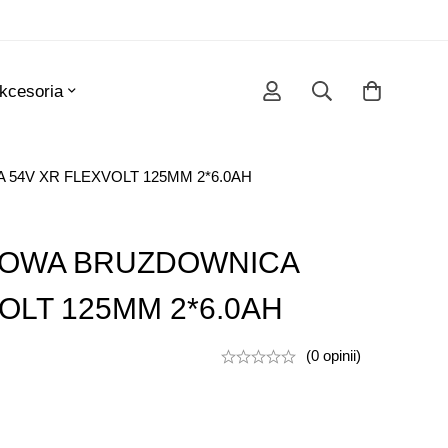
kcesoria
4V XR FLEXVOLT 125MM 2*6.0AH
OWA BRUZDOWNICA
OLT 125MM 2*6.0AH
(0 opinii)