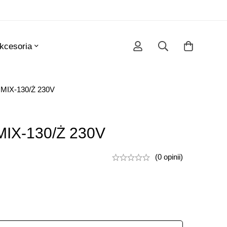
kcesoria
IX-130/Ż 230V
IX-130/Ż 230V
(0 opinii)