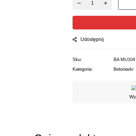
Udostępnij
Sku:
BA MU104
Kategoria:
Betoniarki
Wyg