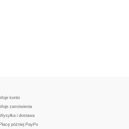
Moje konto
Moje zamówienia
Wysyłka i dostawa
Płacę później PayPo