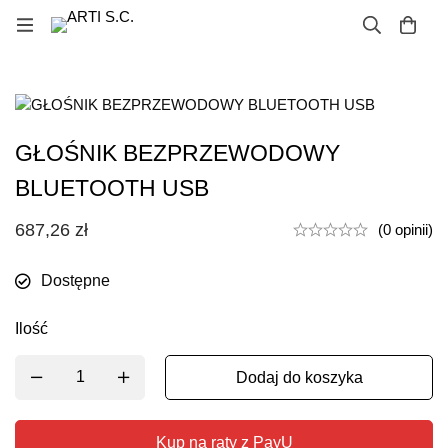
GŁOŚNIK BEZPRZEWODOWY
BLUETOOTH USB
687,26
zł
(0 opinii)
Dostępne
Ilość
Dodaj do koszyka
Kup na raty z PayU