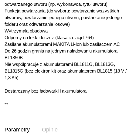
odtwarzanego utworu (np. wykonawca, tytuł utworu)
Funkcja powtarzania (do wyboru: powtarzanie wszystkich
utworów, powtarzanie jednego utworu, powtarzanie jednego
folderu oraz odtwarzanie losowe)
Wytrzymała obudowa
Odporny na lekki deszcz (klasa izolacji IP64)
Zasilane akumulatorami MAKITA Li-Ion lub zasilaczem AC
Do 26 godzin grania na jednym naładowaniu akumulatora
BL1850B
Nie współpracuje z akumulatorami BL1811G, BL1813G,
BL1815G (bez elektroniki) oraz akumulatorem BL1815 (18 V /
1,3 Ah)
Dostarczany bez ładowarki i akumulatora
**
Parametry
Opinie