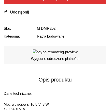
Udostępnij
Sku:
M DMR202
Kategoria:
Radia budowlane
Wygodne odroczone płatności
Opis produktu
Dane techniczne:
Moc wyjściowa: 10,8 V: 3 W
14,4 V: 6,0 W