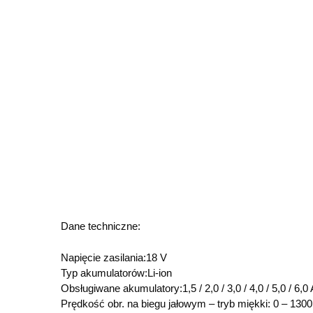
Dane techniczne:
Napięcie zasilania:18 V
Typ akumulatorów:Li-ion
Obsługiwane akumulatory:1,5 / 2,0 / 3,0 / 4,0 / 5,0 / 6,0
Prędkość obr. na biegu jałowym – tryb miękki: 0 – 1300