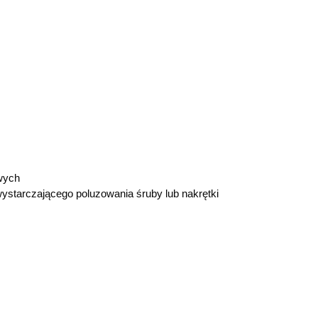
wych
ystarczającego poluzowania śruby lub nakrętki