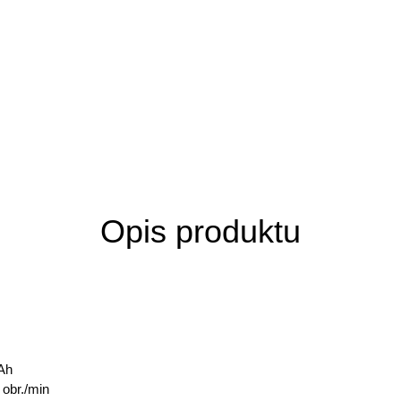
Opis produktu
 Ah
 obr./min