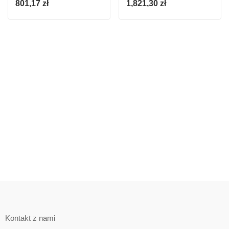
801,17
zł
1,821,30
zł
Kontakt z nami