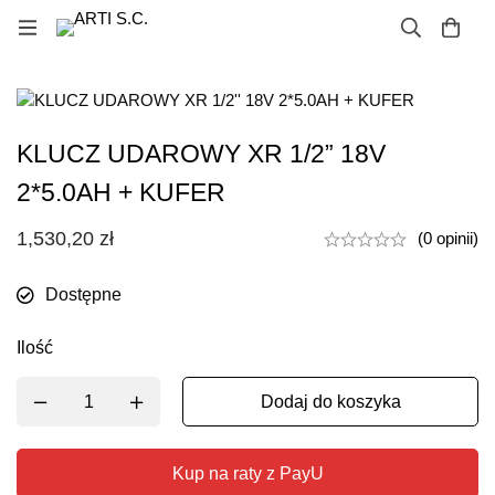
KLUCZ UDAROWY XR 1/2” 18V
2*5.0AH + KUFER
1,530,20
zł
(0 opinii)
Dostępne
Ilość
Dodaj do koszyka
Kup na raty z PayU