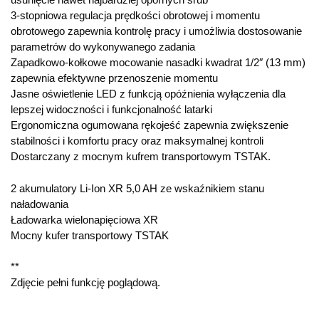
3-stopniowa regulacja prędkości obrotowej i momentu
obrotowego zapewnia kontrolę pracy i umożliwia dostosowanie
parametrów do wykonywanego zadania
Zapadkowo-kołkowe mocowanie nasadki kwadrat 1/2″ (13 mm)
zapewnia efektywne przenoszenie momentu
Jasne oświetlenie LED z funkcją opóźnienia wyłączenia dla
lepszej widoczności i funkcjonalność latarki
Ergonomiczna ogumowana rękojeść zapewnia zwiększenie
stabilności i komfortu pracy oraz maksymalnej kontroli
Dostarczany z mocnym kufrem transportowym TSTAK.
2 akumulatory Li-Ion XR 5,0 AH ze wskaźnikiem stanu
naładowania
Ładowarka wielonapięciowa XR
Mocny kufer transportowy TSTAK
**
Zdjęcie pełni funkcję poglądową.