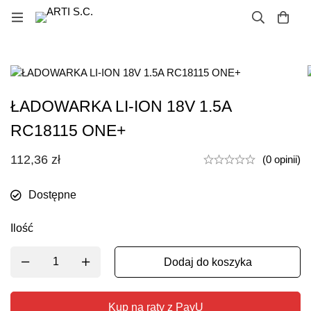
ŁADOWARKA LI-ION 18V 1.5A
RC18115 ONE+
112,36
zł
(0 opinii)
Dostępne
Ilość
Dodaj do koszyka
Kup na raty z PayU