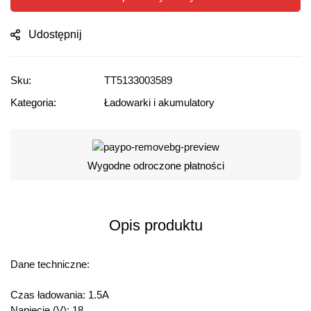
Udostępnij
Sku:
TT5133003589
Kategoria:
Ładowarki i akumulatory
Wygodne odroczone płatności
Opis produktu
Dane techniczne:
Czas ładowania: 1.5A
Napięcie (V): 18