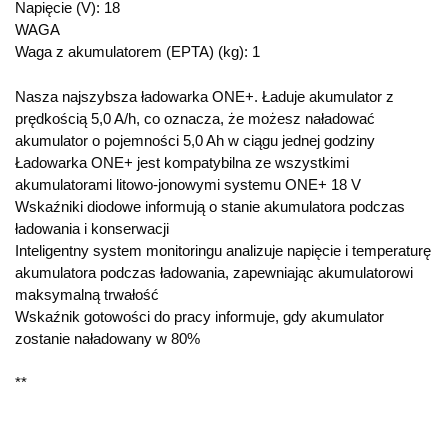
Napięcie (V): 18
WAGA
Waga z akumulatorem (EPTA) (kg): 1
Nasza najszybsza ładowarka ONE+. Ładuje akumulator z
prędkością 5,0 A/h, co oznacza, że możesz naładować
akumulator o pojemności 5,0 Ah w ciągu jednej godziny
Ładowarka ONE+ jest kompatybilna ze wszystkimi
akumulatorami litowo-jonowymi systemu ONE+ 18 V
Wskaźniki diodowe informują o stanie akumulatora podczas
ładowania i konserwacji
Inteligentny system monitoringu analizuje napięcie i temperaturę
akumulatora podczas ładowania, zapewniając akumulatorowi
maksymalną trwałość
Wskaźnik gotowości do pracy informuje, gdy akumulator
zostanie naładowany w 80%
**