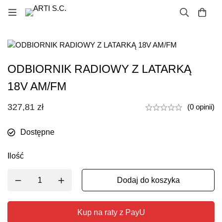
ODBIORNIK RADIOWY Z LATARKĄ
18V AM/FM
327,81
zł
(0 opinii)
Dostępne
Ilość
Dodaj do koszyka
Kup na raty z PayU