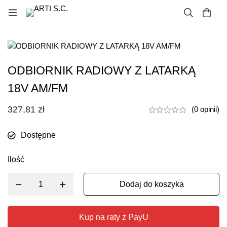
ODBIORNIK RADIOWY Z LATARKĄ
18V AM/FM
327,81
zł
(0 opinii)
Dostępne
Ilość
Dodaj do koszyka
Kup na raty z PayU