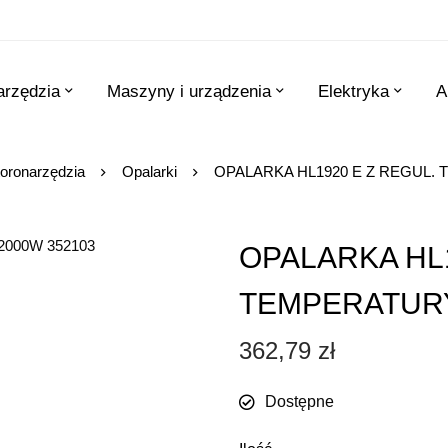
arzędzia
Maszyny i urządzenia
Elektryka
A
toronarzędzia
Opalarki
OPALARKA HL1920 E Z REGUL. 
OPALARKA HL1
TEMPERATURY
362,79
zł
Dostępne