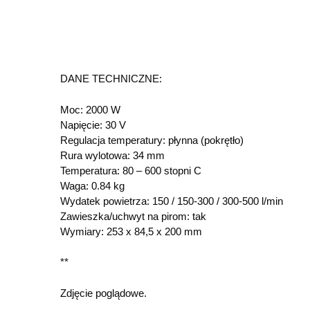
DANE TECHNICZNE:
Moc: 2000 W
Napięcie: 30 V
Regulacja temperatury: płynna (pokrętło)
Rura wylotowa: 34 mm
Temperatura: 80 – 600 stopni C
Waga: 0.84 kg
Wydatek powietrza: 150 / 150-300 / 300-500 l/min
Zawieszka/uchwyt na pirom: tak
Wymiary: 253 x 84,5 x 200 mm
**
Zdjęcie poglądowe.