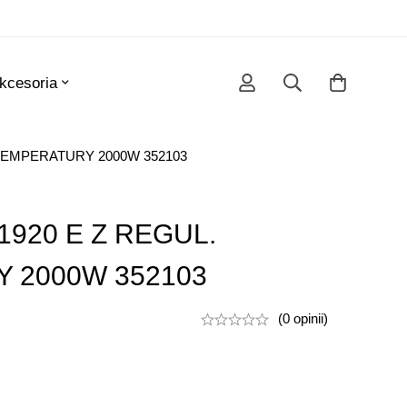
kcesoria
TEMPERATURY 2000W 352103
920 E Z REGUL.
 2000W 352103
(0 opinii)