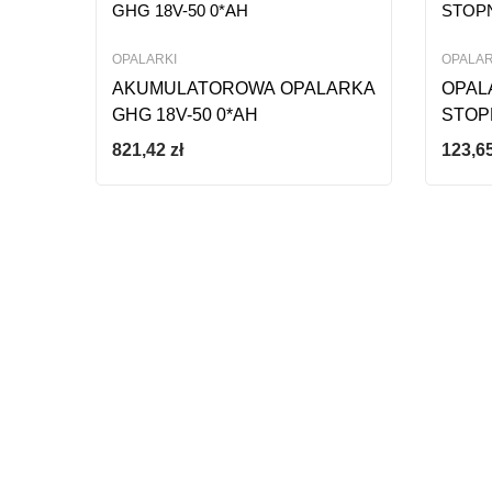
OPALARKI
OPALAR
AKUMULATOROWA OPALARKA
OPAL
GHG 18V-50 0*AH
STOP
821,42
zł
123,6