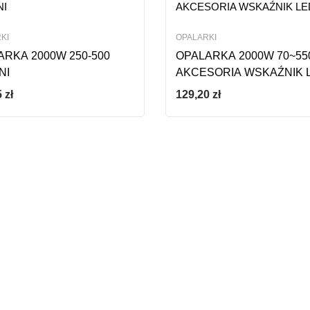
KI
OPALARKI
ARKA 2000W 250-500
OPALARKA 2000W 70~55
NI
AKCESORIA WSKAŹNIK 
5
zł
129,20
zł