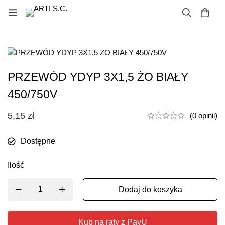
PRZEWÓD YDYP 3X1,5 ŻO BIAŁY
450/750V
5,15
zł
(0 opinii)
Dostępne
Ilość
Dodaj do koszyka
Kup na raty z PayU