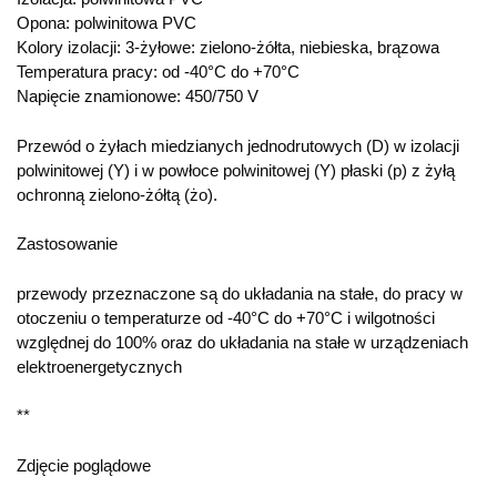
Opona: polwinitowa PVC
Kolory izolacji: 3-żyłowe: zielono-żółta, niebieska, brązowa
Temperatura pracy: od -40°C do +70°C
Napięcie znamionowe: 450/750 V
Przewód o żyłach miedzianych jednodrutowych (D) w izolacji
polwinitowej (Y) i w powłoce polwinitowej (Y) płaski (p) z żyłą
ochronną zielono-żółtą (żo).
Zastosowanie
przewody przeznaczone są do układania na stałe, do pracy w
otoczeniu o temperaturze od -40°C do +70°C i wilgotności
względnej do 100% oraz do układania na stałe w urządzeniach
elektroenergetycznych
**
Zdjęcie poglądowe