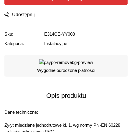
Udostępnij
Sku:
E314CE-YY008
Kategoria:
Instalacyjne
Wygodne odroczone płatności
Opis produktu
Dane techniczne:
Żyły: miedziane jednodrutowe kl. 1, wg normy PN-EN 60228
Izolacja: polwinitowa PVC