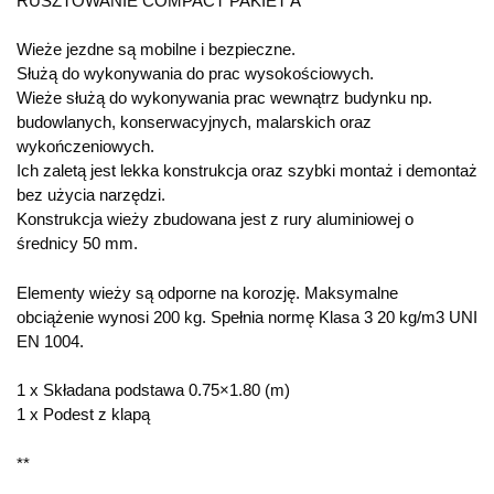
RUSZTOWANIE COMPACT PAKIET A
Wieże jezdne są mobilne i bezpieczne.
Służą do wykonywania do prac wysokościowych.
Wieże służą do wykonywania prac wewnątrz budynku np.
budowlanych, konserwacyjnych, malarskich oraz
wykończeniowych.
Ich zaletą jest lekka konstrukcja oraz szybki montaż i demontaż
bez użycia narzędzi.
Konstrukcja wieży zbudowana jest z rury aluminiowej o
średnicy 50 mm.
Elementy wieży są odporne na korozję. Maksymalne
obciążenie wynosi 200 kg. Spełnia normę Klasa 3 20 kg/m3 UNI
EN 1004.
1 x Składana podstawa 0.75×1.80 (m)
1 x Podest z klapą
**