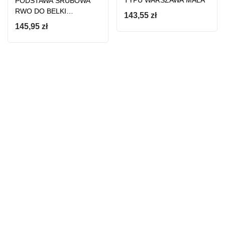
PODSTAWA ŚRUBOWA
RWO DO BELKI
143,55
zł
RUSZTOWANIA
145,95
zł
WARSZAWSKIEGO