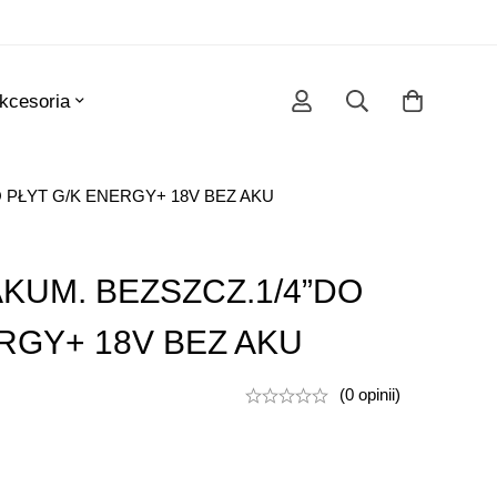
kcesoria
 PŁYT G/K ENERGY+ 18V BEZ AKU
KUM. BEZSZCZ.1/4”DO
RGY+ 18V BEZ AKU
(0 opinii)