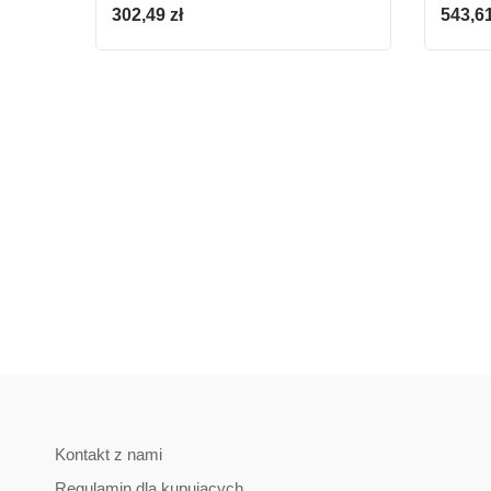
25SZT.
1*1.5
302,49
zł
543,6
Kontakt z nami
Regulamin dla kupujących