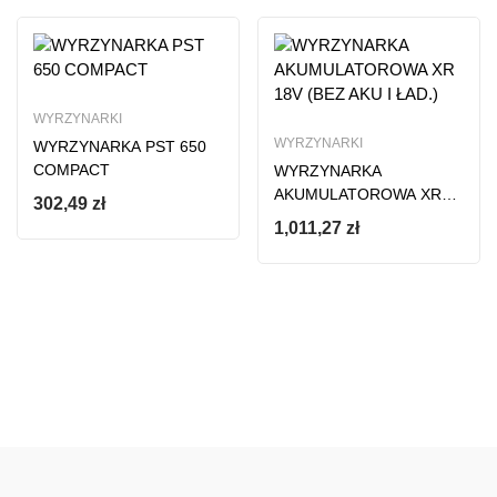
WYRZYNARKI
WYRZYNARKI
WYRZYNARKA PST 650
COMPACT
WYRZYNARKA
AKUMULATOROWA XR
302,49
zł
18V (BEZ AKU I ŁAD.)
1,011,27
zł