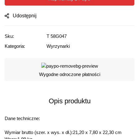
Udostępnij
Sku:
T 58G047
Kategoria:
Wyrzynarki
Wygodne odroczone płatności
Opis produktu
Dane techniczne:
Wymiar brutto (szer. x wys. x dł.):21,20 x 7,80 x 22,30 cm