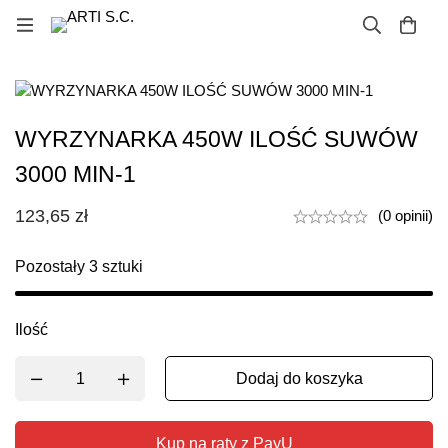
WYRZYNARKA 450W ILOŚĆ SUWÓW
3000 MIN-1
123,65
zł
(0 opinii)
Pozostały
3
sztuki
Ilość
Dodaj do koszyka
Kup na raty z PayU