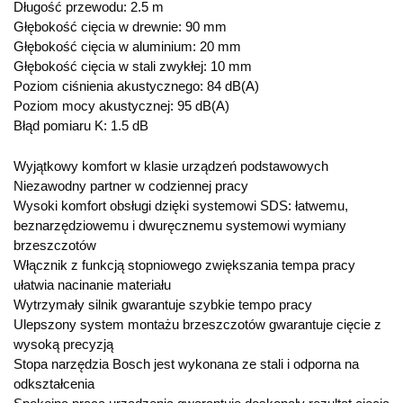
Długość przewodu: 2.5 m
Głębokość cięcia w drewnie: 90 mm
Głębokość cięcia w aluminium: 20 mm
Głębokość cięcia w stali zwykłej: 10 mm
Poziom ciśnienia akustycznego: 84 dB(A)
Poziom mocy akustycznej: 95 dB(A)
Błąd pomiaru K: 1.5 dB
Wyjątkowy komfort w klasie urządzeń podstawowych
Niezawodny partner w codziennej pracy
Wysoki komfort obsługi dzięki systemowi SDS: łatwemu,
beznarzędziowemu i dwuręcznemu systemowi wymiany
brzeszczotów
Włącznik z funkcją stopniowego zwiększania tempa pracy
ułatwia nacinanie materiału
Wytrzymały silnik gwarantuje szybkie tempo pracy
Ulepszony system montażu brzeszczotów gwarantuje cięcie z
wysoką precyzją
Stopa narzędzia Bosch jest wykonana ze stali i odporna na
odkształcenia