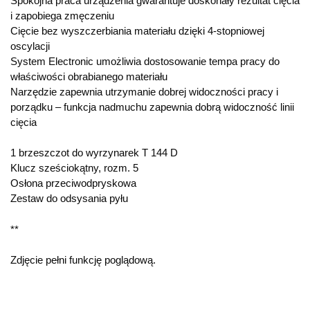
Spokojna praca urządzenia gwarantuje doskonały rezultat cięcia
i zapobiega zmęczeniu
Cięcie bez wyszczerbiania materiału dzięki 4-stopniowej
oscylacji
System Electronic umożliwia dostosowanie tempa pracy do
właściwości obrabianego materiału
Narzędzie zapewnia utrzymanie dobrej widoczności pracy i
porządku – funkcja nadmuchu zapewnia dobrą widoczność linii
cięcia
1 brzeszczot do wyrzynarek T 144 D
Klucz sześciokątny, rozm. 5
Osłona przeciwodpryskowa
Zestaw do odsysania pyłu
**
Zdjęcie pełni funkcję poglądową.