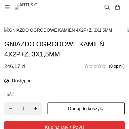
GNIAZDO OGRODOWE KAMIEŃ
4X2P+Z, 3X1,5MM
246,17
zł
(0 opinii)
Dostępne
Ilość
Dodaj do koszyka
Kup na raty z PayU