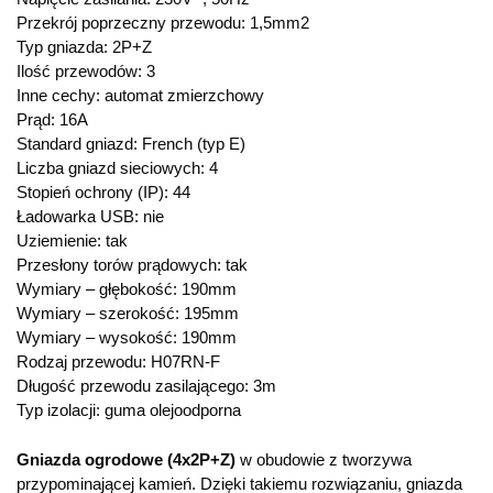
Przekrój poprzeczny przewodu: 1,5mm2
Typ gniazda: 2P+Z
Ilość przewodów: 3
Inne cechy: automat zmierzchowy
Prąd: 16A
Standard gniazd: French (typ E)
Liczba gniazd sieciowych: 4
Stopień ochrony (IP): 44
Ładowarka USB: nie
Uziemienie: tak
Przesłony torów prądowych: tak
Wymiary – głębokość: 190mm
Wymiary – szerokość: 195mm
Wymiary – wysokość: 190mm
Rodzaj przewodu: H07RN-F
Długość przewodu zasilającego: 3m
Typ izolacji: guma olejoodporna
Gniazda ogrodowe (4x2P+Z)
w obudowie z tworzywa
przypominającej kamień. Dzięki takiemu rozwiązaniu, gniazda