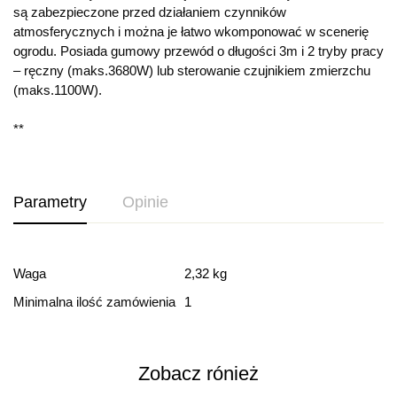
są zabezpieczone przed działaniem czynników
atmosferycznych i można je łatwo wkomponować w scenerię
ogrodu. Posiada gumowy przewód o długości 3m i 2 tryby pracy
– ręczny (maks.3680W) lub sterowanie czujnikiem zmierzchu
(maks.1100W).
**
Parametry
Opinie
Ocena i recenzja
Waga
2,32 kg
Minimalna ilość zamówienia
1
Based on 0 Reviews
Dodaj opinie
Zobacz rónież
Ten produkt nie ma jeszcze opinii