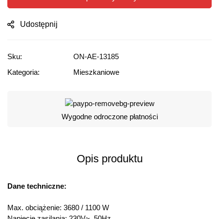
Udostępnij
Sku:
ON-AE-13185
Kategoria:
Mieszkaniowe
Wygodne odroczone płatności
Opis produktu
Dane techniczne:
Max. obciążenie: 3680 / 1100 W
Napięcie zasilania: 230V~, 50Hz