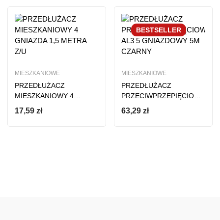
BESTSELLER
MIESZKANIOWE
MIESZKANIOWE
PRZEDŁUŻACZ
PRZEDŁUŻACZ
MIESZKANIOWY 4
PRZECIWPRZEPIĘCIOWY
GNIAZDA 1,5 METRA Z/U
AL3 5 GNIAZDOWY 5M
17,59
zł
63,29
zł
CZARNY