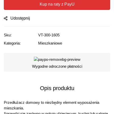
Kup na raty z PayU
Udostępnij
Sku:
VT-300-1605
Kategoria:
Mieszkaniowe
Wygodne odroczone płatności
Opis produktu
Przedłużacz domowy to niezbędny element wyposażenia
mieszkania.
Sprawdzi się zarówno w pokoju dziecięcym, kuchni lub salonie,