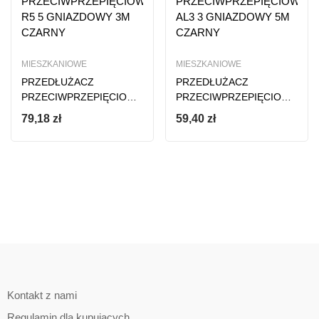
MIESZKANIOWE
MIESZKANIOWE
PRZEDŁUŻACZ
PRZEDŁUŻACZ
PRZECIWPRZEPIĘCIOWY
PRZECIWPRZEPIĘCIOWY
R5 5 GNIAZDOWY 3M
AL3 3 GNIAZDOWY 5M
79,18
zł
59,40
zł
CZARNY
CZARNY
Kontakt z nami
Regulamin dla kupujących