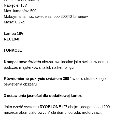
Napięcie: 18V
Max. lumenów: 500
Maksymalna moc świecenia: 500|200|40 lumenów
Masa: 0.2kg
Lampa 18V
RLC18-0
FUNKCJE
Kompaktowe światło
obszarowe idealne jako światło w domu
podczas majsterkowania lub na kempingu
Równomierne pokrycie światłem 360 °
w celu skutecznego
oświetlenia obszaru
3 ustawienia jasności dla dodatkowej kontroli
Jako część systemu
RYOBI ONE+™
obejmującego ponad 200
narzędzi akumulatorowych* dla domu, ogrodu, motoryzacji,