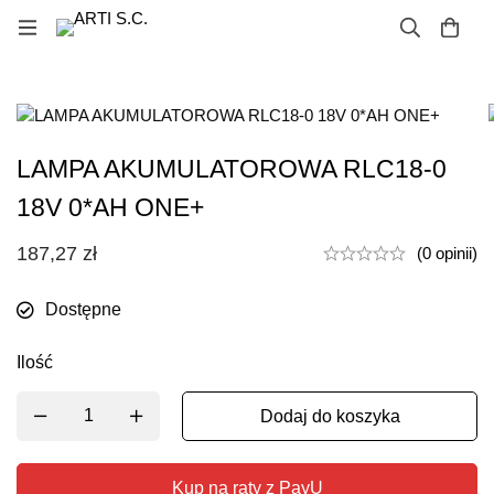
LAMPA AKUMULATOROWA RLC18-0
18V 0*AH ONE+
187,27
zł
(0 opinii)
Dostępne
Ilość
Dodaj do koszyka
Kup na raty z PayU