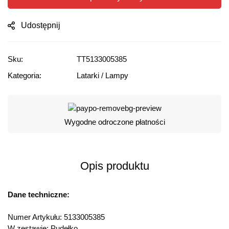
Udostępnij
Sku:
TT5133005385
Kategoria:
Latarki / Lampy
Wygodne odroczone płatności
Opis produktu
Dane techniczne:
Numer Artykułu: 5133005385
W zestawie: Pudełko