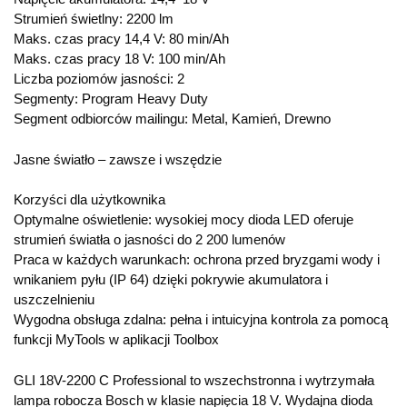
Strumień świetlny: 2200 lm
Maks. czas pracy 14,4 V: 80 min/Ah
Maks. czas pracy 18 V: 100 min/Ah
Liczba poziomów jasności: 2
Segmenty: Program Heavy Duty
Segment odbiorców mailingu: Metal, Kamień, Drewno
Jasne światło – zawsze i wszędzie
Korzyści dla użytkownika
Optymalne oświetlenie: wysokiej mocy dioda LED oferuje
strumień światła o jasności do 2 200 lumenów
Praca w każdych warunkach: ochrona przed bryzgami wody i
wnikaniem pyłu (IP 64) dzięki pokrywie akumulatora i
uszczelnieniu
Wygodna obsługa zdalna: pełna i intuicyjna kontrola za pomocą
funkcji MyTools w aplikacji Toolbox
GLI 18V-2200 C Professional to wszechstronna i wytrzymała
lampa robocza Bosch w klasie napięcia 18 V. Wydajna dioda