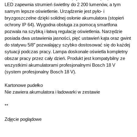
LED zapewnia strumień świetlny do 2 200 lumenów, a tym
samym lepsze oświetlenie. Urządzenie jest pyło- i
bryzgoszczelne dzięki solidnej osłonie akumulatora (stopień
ochrony IP 64). Wygodna obsługa za pomocą smartfona
pozwala na szybką i łatwą regulację oświetlenia. Narzędzie
posiada dwa ustawienia jasności, pięć ustawień kąta oraz gwint
do statywu 5/8″ pozwalający szybko dostosować się do każdej
sytuacji podczas pracy. Lampa doskonale oświetla kompletny
obszar pracy przez cały dzień. Produkt jest kompatybilny ze
wszystkimi akumulatorami profesjonalnymi Bosch 18 V
(system profesjonalny Bosch 18 V).
Kartonowe pudełko
Nie zawiera akumulatora i ładowarki w zestawie
**
Zdjęcie poglądowe