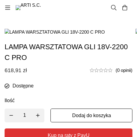
LAMPA WARSZTATOWA GLI 18V-2200
C PRO
618,91
zł
(0 opinii)
Dostępne
Ilość
Dodaj do koszyka
Kup na raty z PayU