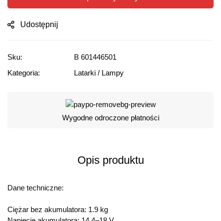
Udostępnij
Sku:
B 601446501
Kategoria:
Latarki / Lampy
Wygodne odroczone płatności
Opis produktu
Dane techniczne:
Ciężar bez akumulatora: 1.9 kg
Napięcie akumulatora: 14,4–18 V