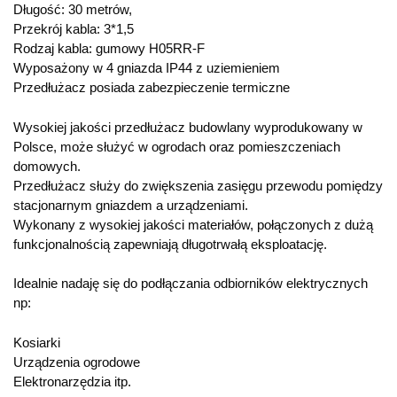
Długość: 30 metrów,
Przekrój kabla: 3*1,5
Rodzaj kabla: gumowy H05RR-F
Wyposażony w 4 gniazda IP44 z uziemieniem
Przedłużacz posiada zabezpieczenie termiczne
Wysokiej jakości przedłużacz budowlany wyprodukowany w
Polsce, może służyć w ogrodach oraz pomieszczeniach
domowych.
Przedłużacz służy do zwiększenia zasięgu przewodu pomiędzy
stacjonarnym gniazdem a urządzeniami.
Wykonany z wysokiej jakości materiałów, połączonych z dużą
funkcjonalnością zapewniają długotrwałą eksploatację.
Idealnie nadaję się do podłączania odbiorników elektrycznych
np:
Kosiarki
Urządzenia ogrodowe
Elektronarzędzia itp.