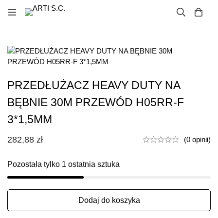
PRZEDŁUŻACZ HEAVY DUTY NA
BĘBNIE 30M PRZEWÓD H05RR-F
3*1,5MM
282,88
zł
(0 opinii)
Pozostała tylko
1
ostatnia sztuka
Dodaj do koszyka