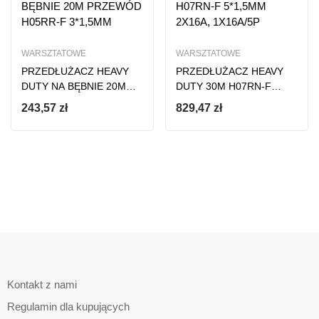
WARSZTATOWE
WARSZTATOWE
PRZEDŁUŻACZ HEAVY
PRZEDŁUŻACZ HEAVY
DUTY NA BĘBNIE 20M
DUTY 30M H07RN-F
PRZEWÓD H05RR-F
5*1,5MM 2X16A,
243,57
zł
829,47
zł
3*1,5MM
1X16A/5P
Kontakt z nami
Regulamin dla kupujących