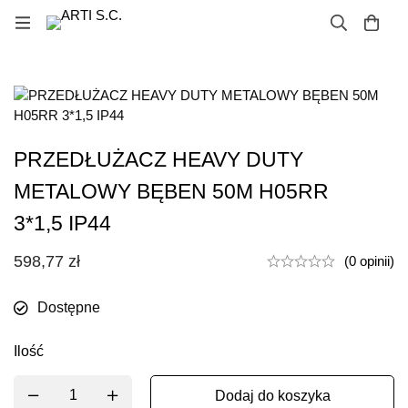
PRZEDŁUŻACZ HEAVY DUTY
METALOWY BĘBEN 50M H05RR
3*1,5 IP44
598,77
zł
(0 opinii)
Dostępne
Ilość
Dodaj do koszyka