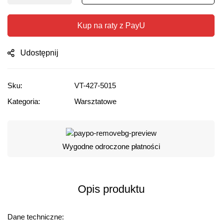
Kup na raty z PayU
Udostępnij
Sku:
VT-427-5015
Kategoria:
Warsztatowe
Wygodne odroczone płatności
Opis produktu
Dane techniczne: