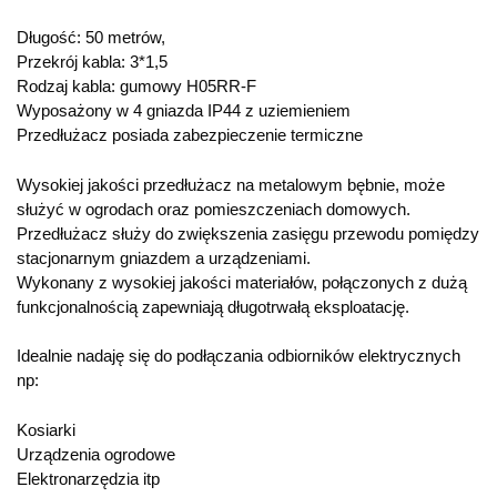
Długość: 50 metrów,
Przekrój kabla: 3*1,5
Rodzaj kabla: gumowy H05RR-F
Wyposażony w 4 gniazda IP44 z uziemieniem
Przedłużacz posiada zabezpieczenie termiczne
Wysokiej jakości przedłużacz na metalowym bębnie, może
służyć w ogrodach oraz pomieszczeniach domowych.
Przedłużacz służy do zwiększenia zasięgu przewodu pomiędzy
stacjonarnym gniazdem a urządzeniami.
Wykonany z wysokiej jakości materiałów, połączonych z dużą
funkcjonalnością zapewniają długotrwałą eksploatację.
Idealnie nadaję się do podłączania odbiorników elektrycznych
np:
Kosiarki
Urządzenia ogrodowe
Elektronarzędzia itp