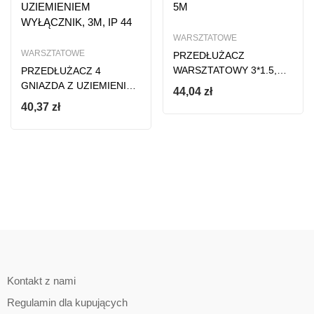
WARSZTATOWE
WARSZTATOWE
PRZEDŁUŻACZ
WARSZTATOWY 3*1.5,
PRZEDŁUŻACZ 4
5M
GNIAZDA Z UZIEMIENIEM
44,04
zł
WYŁĄCZNIK, 3M, IP 44
40,37
zł
Kontakt z nami
Regulamin dla kupujących