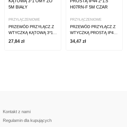
PRZYŁĄCZENIOWE
PRZYŁĄCZENIOWE
PRZEWÓD PRZYŁĄCZ.Z
PRZEWÓD PRZYŁĄCZ.Z
WTYCZKĄ KĄTOWĄ 3*1
WTYCZKĄ PROSTĄ IP44
OMY ŻO 5M BIAŁY
2*1.5 H07RN-F 5M CZAR
27,84
zł
34,47
zł
Kontakt z nami
Regulamin dla kupujących