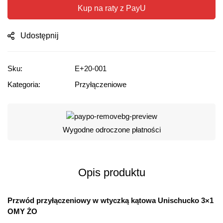
Kup na raty z PayU
Udostępnij
Sku:
E+20-001
Kategoria:
Przyłączeniowe
Wygodne odroczone płatności
Opis produktu
Przwód przyłączeniowy w wtyczką kątowa Unischucko 3×1
OMY ŻO