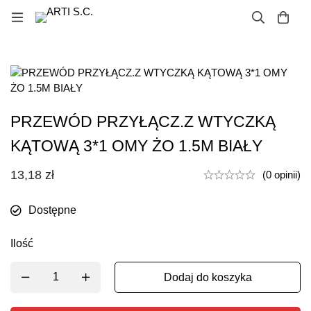
PRZEWÓD PRZYŁĄCZ.Z WTYCZKĄ
KĄTOWĄ 3*1 OMY ŻO 1.5M BIAŁY
13,18
zł
(0 opinii)
Dostępne
Ilość
Dodaj do koszyka