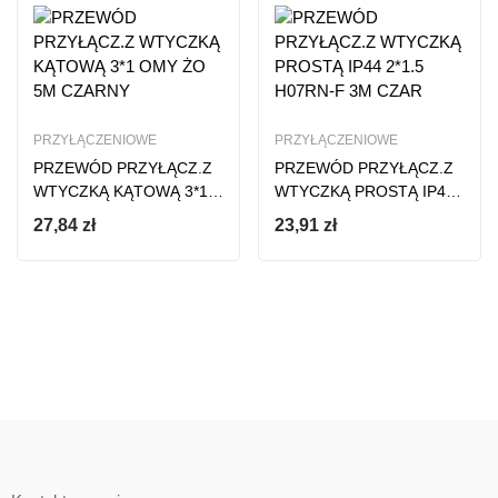
PRZYŁĄCZENIOWE
PRZYŁĄCZENIOWE
PRZEWÓD PRZYŁĄCZ.Z
PRZEWÓD PRZYŁĄCZ.Z
WTYCZKĄ KĄTOWĄ 3*1
WTYCZKĄ PROSTĄ IP44
OMY ŻO 5M CZARNY
2*1.5 H07RN-F 3M CZAR
27,84
zł
23,91
zł