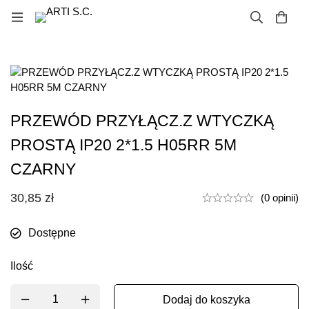
PRZEWÓD PRZYŁĄCZ.Z WTYCZKĄ
PROSTĄ IP20 2*1.5 H05RR 5M
CZARNY
30,85
zł
(0 opinii)
Dostępne
Ilość
Dodaj do koszyka