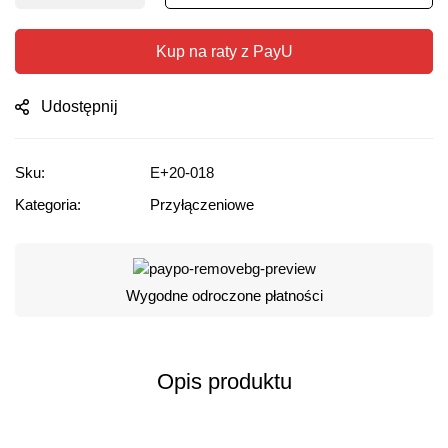
Kup na raty z PayU
Udostępnij
Sku:
E+20-018
Kategoria:
Przyłączeniowe
Wygodne odroczone płatności
Opis produktu