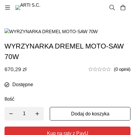
WYRZYNARKA DREMEL MOTO-SAW
70W
670,29
zł
(0 opinii)
Dostępne
Ilość
Dodaj do koszyka
Kup na raty z PayU