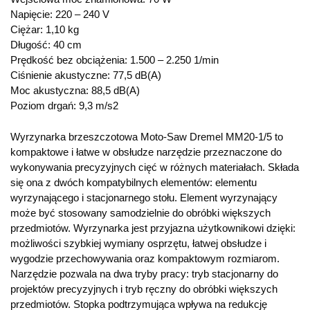
Napięcie: 220 – 240 V
Ciężar: 1,10 kg
Długość: 40 cm
Prędkość bez obciążenia: 1.500 – 2.250 1/min
Ciśnienie akustyczne: 77,5 dB(A)
Moc akustyczna: 88,5 dB(A)
Poziom drgań: 9,3 m/s2
Wyrzynarka brzeszczotowa Moto-Saw Dremel MM20-1/5 to
kompaktowe i łatwe w obsłudze narzędzie przeznaczone do
wykonywania precyzyjnych cięć w różnych materiałach. Składa
się ona z dwóch kompatybilnych elementów: elementu
wyrzynającego i stacjonarnego stołu. Element wyrzynający
może być stosowany samodzielnie do obróbki większych
przedmiotów. Wyrzynarka jest przyjazna użytkownikowi dzięki:
możliwości szybkiej wymiany osprzętu, łatwej obsłudze i
wygodzie przechowywania oraz kompaktowym rozmiarom.
Narzędzie pozwala na dwa tryby pracy: tryb stacjonarny do
projektów precyzyjnych i tryb ręczny do obróbki większych
przedmiotów. Stopka podtrzymująca wpływa na redukcję