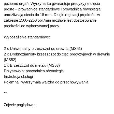
poziomu drgań. Wyrzynarka gwarantuje precyzyjne cięcia
proste – prowadnice standardowe i prowadnica równoległa
umożliwiają cięcia do 18 mm. Dzięki regulacji prędkości w
zakresie 1500-2250 obr./min możliwe jest dostosowanie
prędkości do wykonywanej pracy.
Wyposażenie standardowe:
2 x Uniwersalny brzeszczot do drewna (MS51)
2 x Drobnoziarnisty brzeszczot do cięć precyzyjnych w drewnie
(MS52)
1 x Brzeszczot do metalu (MS53)
Przystawka: prowadnica równoległa
Instrukcja obsługi
Pojemna i wytrzymała walizka do przechowywania
**
Zdjęcie poglądowe.