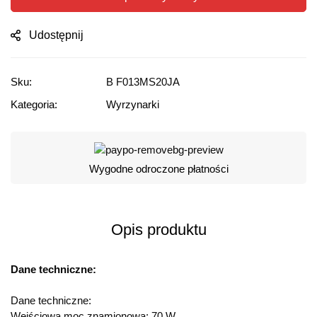
Udostępnij
Sku:
B F013MS20JA
Kategoria:
Wyrzynarki
Wygodne odroczone płatności
Opis produktu
Dane techniczne:
Dane techniczne:
Wejściowa moc znamionowa: 70 W