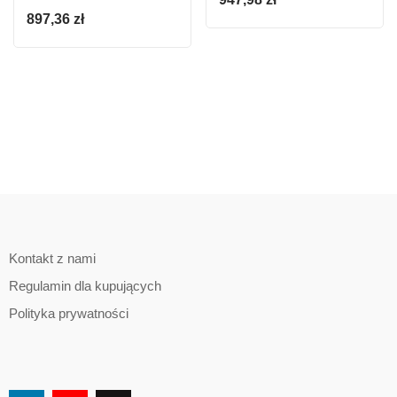
B/AKU. I ŁADOWARKI
897,36
zł
Kontakt z nami
Regulamin dla kupujących
Polityka prywatności