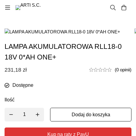
LAMPA AKUMULATOROWA RLL18-0
18V 0*AH ONE+
231,18
zł
(0 opinii)
Dostępne
Ilość
Dodaj do koszyka
Kup na raty z PayU