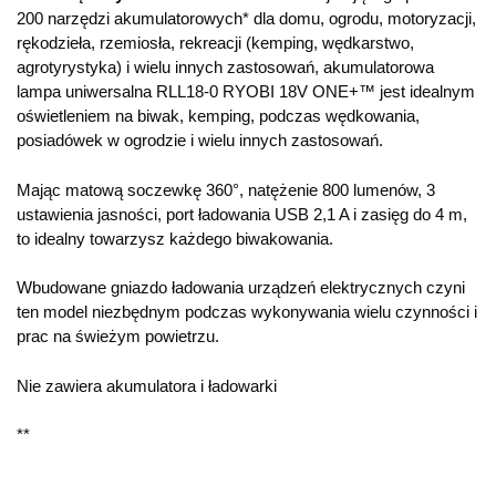
200 narzędzi akumulatorowych* dla domu, ogrodu, motoryzacji,
rękodzieła, rzemiosła, rekreacji (kemping, wędkarstwo,
agrotyrystyka) i wielu innych zastosowań, akumulatorowa
lampa uniwersalna RLL18-0 RYOBI 18V ONE+™ jest idealnym
oświetleniem na biwak, kemping, podczas wędkowania,
posiadówek w ogrodzie i wielu innych zastosowań.
Mając matową soczewkę 360°, natężenie 800 lumenów, 3
ustawienia jasności, port ładowania USB 2,1 A i zasięg do 4 m,
to idealny towarzysz każdego biwakowania.
Wbudowane gniazdo ładowania urządzeń elektrycznych czyni
ten model niezbędnym podczas wykonywania wielu czynności i
prac na świeżym powietrzu.
Nie zawiera akumulatora i ładowarki
**