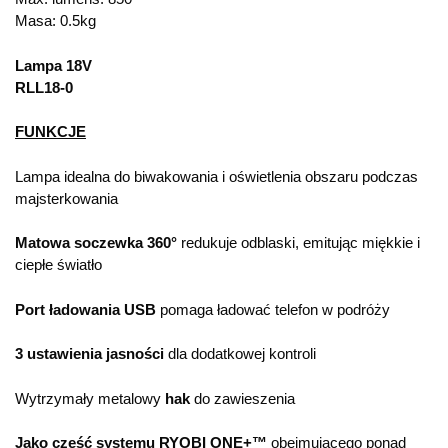
Masa: 0.5kg
Lampa 18V
RLL18-0
FUNKCJE
Lampa idealna do biwakowania i oświetlenia obszaru podczas
majsterkowania
Matowa soczewka 360°
redukuje odblaski, emitując miękkie i
ciepłe światło
Port ładowania USB
pomaga ładować telefon w podróży
3 ustawienia jasności
dla dodatkowej kontroli
Wytrzymały metalowy
hak
do zawieszenia
Jako część systemu RYOBI ONE+™
obejmującego ponad