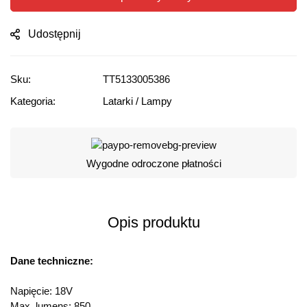
Udostępnij
Sku:
TT5133005386
Kategoria:
Latarki / Lampy
Wygodne odroczone płatności
Opis produktu
Dane techniczne:
Napięcie: 18V
Max. lumens: 850