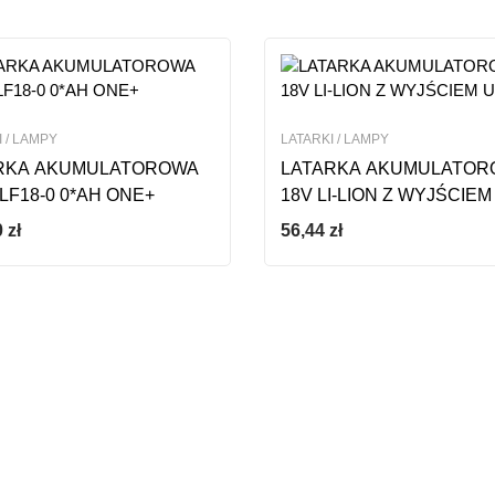
 / LAMPY
LATARKI / LAMPY
RKA AKUMULATOROWA
LATARKA AKUMULATOR
LF18-0 0*AH ONE+
18V LI-LION Z WYJŚCIEM
0
zł
56,44
zł