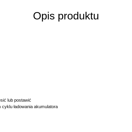
Opis produktu
sić lub postawić
ym cyklu ładowania akumulatora