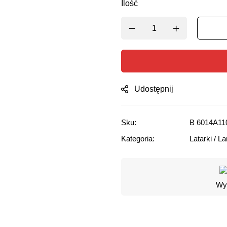
Ilość
Udostępnij
Sku:
B 6014A11
Kategoria:
Latarki / 
Wyg