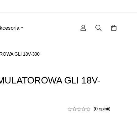
kcesoria
OWA GLI 18V-300
MULATOROWA GLI 18V-
(0 opinii)