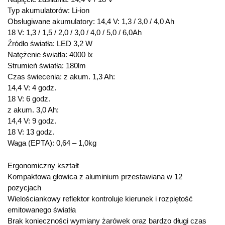
Typ akumulatorów: Li-ion
Obsługiwane akumulatory: 14,4 V: 1,3 / 3,0 / 4,0 Ah
18 V: 1,3 / 1,5 / 2,0 / 3,0 / 4,0 / 5,0 / 6,0Ah
Źródło światła: LED 3,2 W
Natężenie światła: 4000 lx
Strumień światła: 180lm
Czas świecenia: z akum. 1,3 Ah:
14,4 V: 4 godz.
18 V: 6 godz.
z akum. 3,0 Ah:
14,4 V: 9 godz.
18 V: 13 godz.
Waga (EPTA): 0,64 – 1,0kg
Ergonomiczny kształt
Kompaktowa głowica z aluminium przestawiana w 12
pozycjach
Wielościankowy reflektor kontroluje kierunek i rozpiętość
emitowanego światła
Brak konieczności wymiany żarówek oraz bardzo długi czas