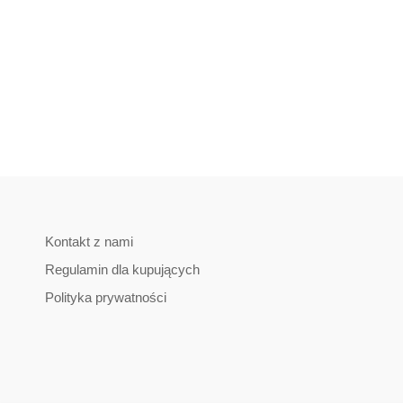
Kontakt z nami
Regulamin dla kupujących
Polityka prywatności