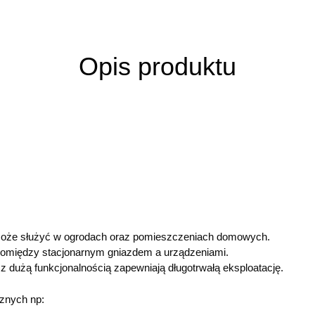
Opis produktu
 może służyć w ogrodach oraz pomieszczeniach domowych.
pomiędzy stacjonarnym gniazdem a urządzeniami.
z dużą funkcjonalnością zapewniają długotrwałą eksploatację.
cznych np: