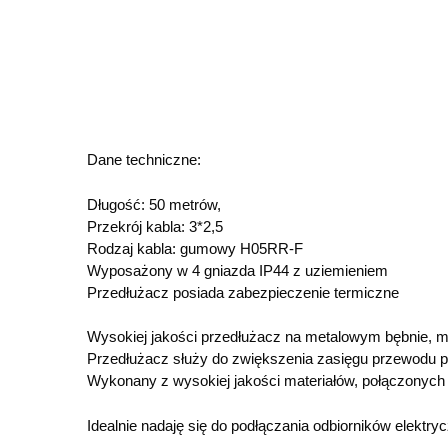
Dane techniczne:
Długość: 50 metrów,
Przekrój kabla: 3*2,5
Rodzaj kabla: gumowy H05RR-F
Wyposażony w 4 gniazda IP44 z uziemieniem
Przedłużacz posiada zabezpieczenie termiczne
Wysokiej jakości przedłużacz na metalowym bębnie,
Przedłużacz służy do zwiększenia zasięgu przewodu 
Wykonany z wysokiej jakości materiałów, połączonych 
Idealnie nadaję się do podłączania odbiorników elektry