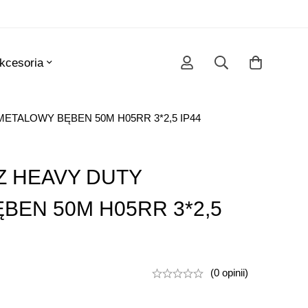
kcesoria
ETALOWY BĘBEN 50M H05RR 3*2,5 IP44
 HEAVY DUTY
BEN 50M H05RR 3*2,5
(0 opinii)