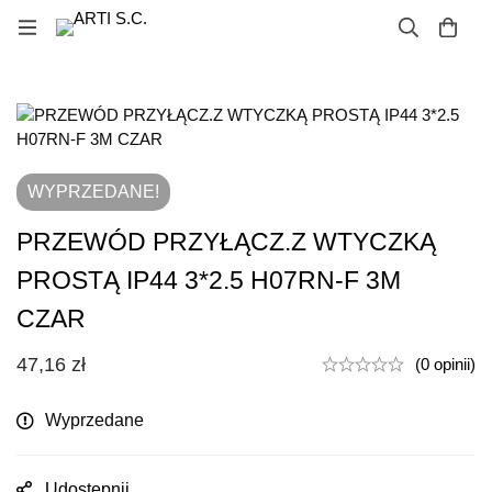
WYPRZEDANE!
PRZEWÓD PRZYŁĄCZ.Z WTYCZKĄ
PROSTĄ IP44 3*2.5 H07RN-F 3M
CZAR
47,16
zł
(0 opinii)
Wyprzedane
Udostępnij