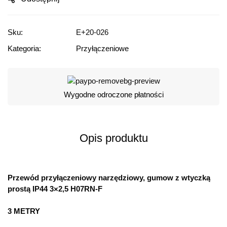
Sku:
E+20-026
Kategoria:
Przyłączeniowe
Wygodne odroczone płatności
Opis produktu
Przewód przyłączeniowy narzędziowy, gumow z wtyczką
prostą IP44 3×2,5 H07RN-F
3 METRY